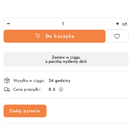
Ilość
szt.
Do koszyka
Dostępność
Zamów w ciągu
a paczkę wyślemy dziś
i
dostawa
Wysyłka w ciągu:
24 godziny
Cena przesyłki:
8.5
Zadaj pytanie