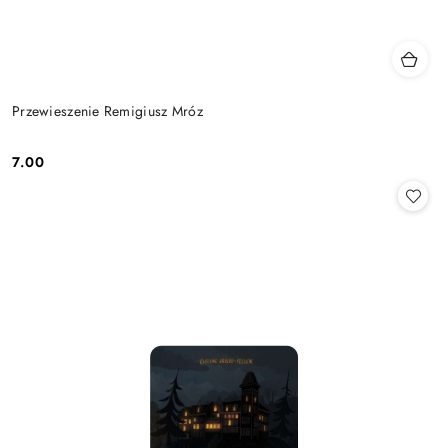
Przewieszenie Remigiusz Mróz
7.00
Cena: