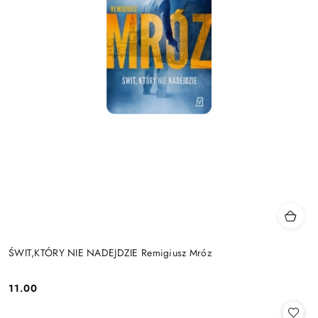
ŚWIT,KTÓRY NIE NADEJDZIE Remigiusz Mróz
11.00
Cena: