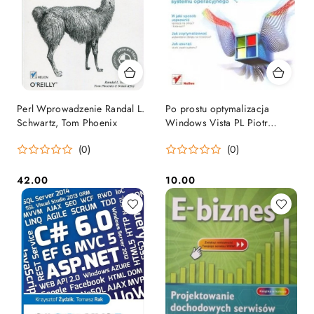
Perl Wprowadzenie Randal L.
Po prostu optymalizacja
Schwartz, Tom Phoenix
Windows Vista PL Piotr
Czarny
(0)
(0)
42.00
10.00
Cena:
Cena: