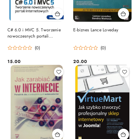
C# 6.0 i MVC 5. Tworzenie
E-biznes Lance Loveday
nowoczesnych portali
internetowych
(0)
(0)
15.00
20.00
Cena:
Cena: