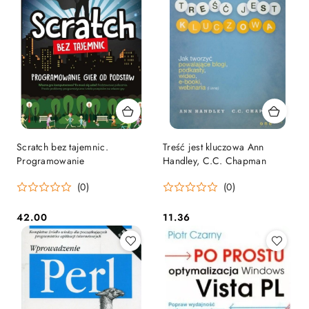
Scratch bez tajemnic.
Treść jest kluczowa Ann
Programowanie
Handley, C.C. Chapman
(0)
(0)
42.00
11.36
Cena:
Cena: