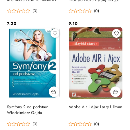
Sharp
(0)
(0)
7.20
9.10
Cena:
Cena:
Symfony 2 od podstaw
Adobe Air i Ajax Larry Ullman
Włodzimierz Gajda
(0)
(0)