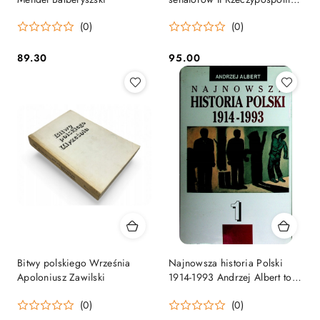
Polskiej
(0)
(0)
89.30
95.00
Cena:
Cena:
Bitwy polskiego Września
Najnowsza historia Polski
Apoloniusz Zawilski
1914-1993 Andrzej Albert tom
1
(0)
(0)