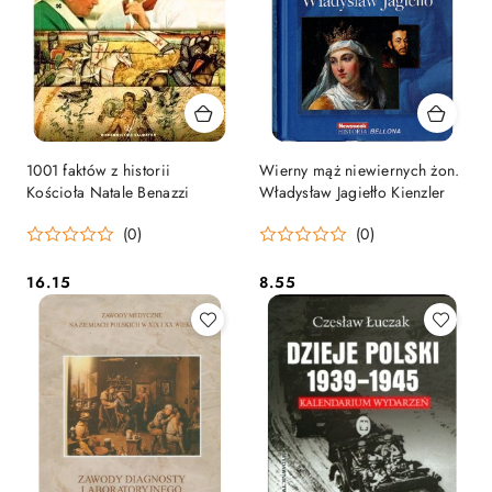
1001 faktów z historii
Wierny mąż niewiernych żon.
Kościoła Natale Benazzi
Władysław Jagiełło Kienzler
(0)
(0)
16.15
8.55
Cena:
Cena: