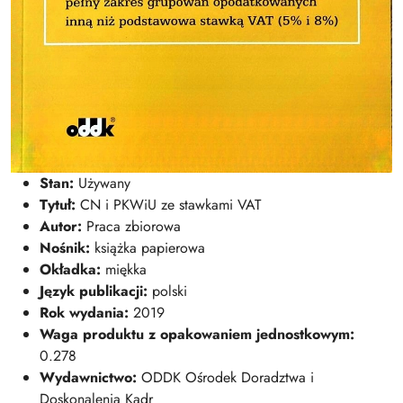
Stan:
Używany
Tytuł:
CN i PKWiU ze stawkami VAT
Autor:
Praca zbiorowa
Nośnik:
książka papierowa
Okładka:
miękka
Język publikacji:
polski
Rok wydania:
2019
Waga produktu z opakowaniem jednostkowym:
0.278
Wydawnictwo:
ODDK Ośrodek Doradztwa i
Doskonalenia Kadr