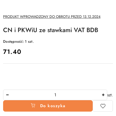
NAZWA
PRODUKT WPROWADZONY DO OBROTU PRZED 13.12.2024
PRODUCENTA:
CN i PKWiU ze stawkami VAT BDB
Dostępność:
1
szt.
cena:
71.40
Ilość
szt.
Do koszyka