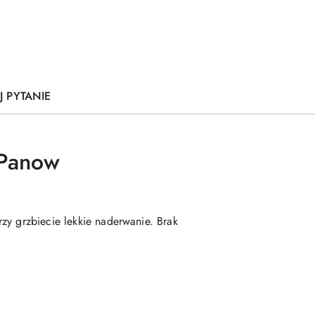
J PYTANIE
 Panow
zy grzbiecie lekkie naderwanie. Brak