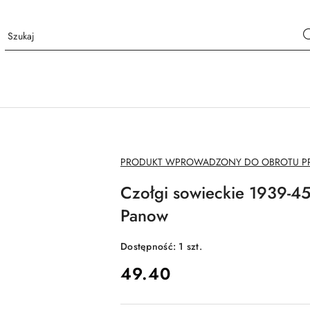
NAZWA
PRODUKT WPROWADZONY DO OBROTU PRZ
PRODUCENTA:
Czołgi sowieckie 1939-45 
Panow
Dostępność:
1
szt.
cena:
49.40