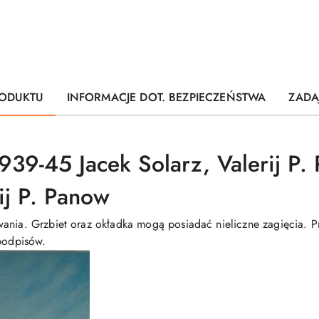
ODUKTU
INFORMACJE DOT. BEZPIECZEŃSTWA
ZADA
939-45 Jacek Solarz, Valerij P.
ij P. Panow
ania. Grzbiet oraz okładka mogą posiadać nieliczne zagięcia. Pr
 podpisów.