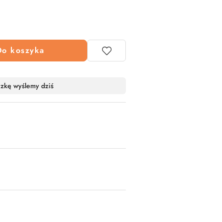
Do koszyka
czkę wyślemy dziś