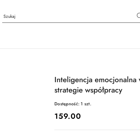
Inteligencja emocjonalna 
strategie współpracy
Dostępność:
1
szt.
cena:
159.00