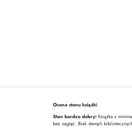
Ocena stanu książki
Stan bardzo dobry:
Książka z minimal
bez zagięć. Brak stempli biblioteczny