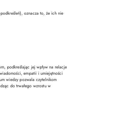
odkreśleń), oznacza to, że ich nie
ym, podkreślając jej wpływ na relacje
świadomości, empatii i umiejętności
ium wiedzy pozwala czytelnikom
adząc do trwałego wzrostu w