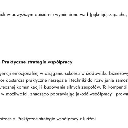
eśli w powyższym opisie nie wymieniono wad (pęknięć, zapachu, p
e Praktyczne strategie współpracy
ligencji emocjonalnej w osiąganiu sukcesu w środowisku biznesow
or dostarcza praktyczne narzędzia i techniki do rozwijania samo
kutecznej komunikacji i budowania silnych zespołów. To kompend
ne w możliwości, znacząco poprawiając jakość współpracy i prow
biznesie. Praktyczne strategie współpracy z ludźmi