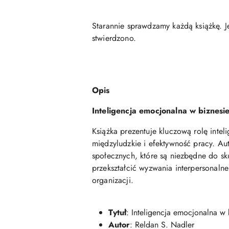
Starannie sprawdzamy każdą książkę. J
stwierdzono.
Opis
Inteligencja emocjonalna w biznesi
Książka prezentuje kluczową rolę inte
międzyludzkie i efektywność pracy. Aut
społecznych, które są niezbędne do s
przekształcić wyzwania interpersonal
organizacji.
Tytuł
: Inteligencja emocjonalna w 
Autor
: Reldan S. Nadler