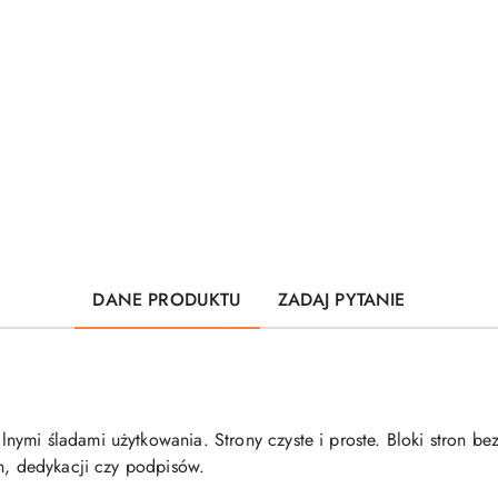
DANE PRODUKTU
ZADAJ PYTANIE
nymi śladami użytkowania. Strony czyste i proste. Bloki stron b
ch, dedykacji czy podpisów.