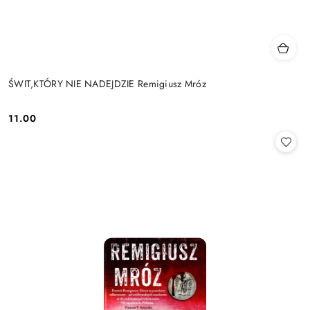
ŚWIT,KTÓRY NIE NADEJDZIE Remigiusz Mróz
11.00
Cena: