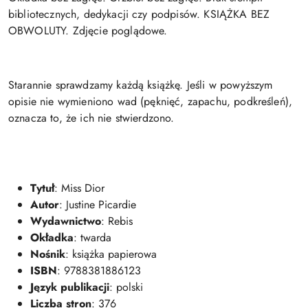
bibliotecznych, dedykacji czy podpisów. KSIĄŻKA BEZ
OBWOLUTY. Zdjęcie poglądowe.
Starannie sprawdzamy każdą książkę. Jeśli w powyższym
opisie nie wymieniono wad (pęknięć, zapachu, podkreśleń),
oznacza to, że ich nie stwierdzono.
Tytuł
: Miss Dior
Autor
: Justine Picardie
Wydawnictwo
: Rebis
Okładka
: twarda
Nośnik
: książka papierowa
ISBN
: 9788381886123
Język publikacji
: polski
Liczba stron
: 376