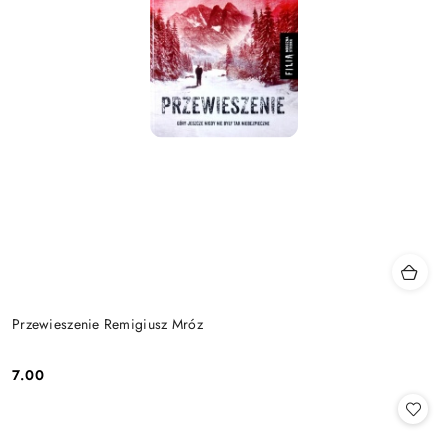
Przewieszenie Remigiusz Mróz
7.00
Cena: