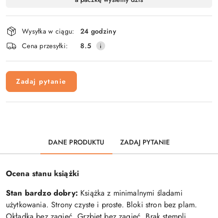
i
dostawa
Wysyłka w ciągu:
24 godziny
Cena przesyłki:
8.5
Zadaj pytanie
DANE PRODUKTU
ZADAJ PYTANIE
Ocena stanu książki
Stan bardzo dobry:
Książka z minimalnymi śladami
użytkowania. Strony czyste i proste. Bloki stron bez plam.
Okładka bez zagięć. Grzbiet bez zagięć. Brak stempli