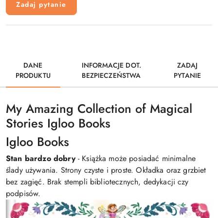
Zadaj pytanie
DANE
INFORMACJE DOT.
ZADAJ
PRODUKTU
BEZPIECZEŃSTWA
PYTANIE
My Amazing Collection of Magical
Stories Igloo Books
Igloo Books
Stan bardzo dobry
- Książka może posiadać minimalne
ślady używania. Strony czyste i proste. Okładka oraz grzbiet
bez zagięć. Brak stempli bibliotecznych, dedykacji czy
podpisów.