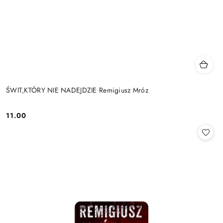
ŚWIT,KTÓRY NIE NADEJDZIE Remigiusz Mróz
11.00
Cena: