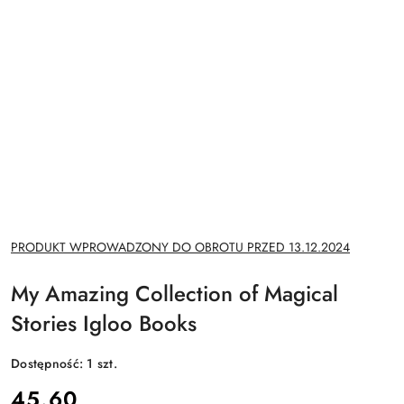
NAZWA
PRODUKT WPROWADZONY DO OBROTU PRZED 13.12.2024
PRODUCENTA:
My Amazing Collection of Magical
Stories Igloo Books
Dostępność:
1
szt.
cena:
45.60