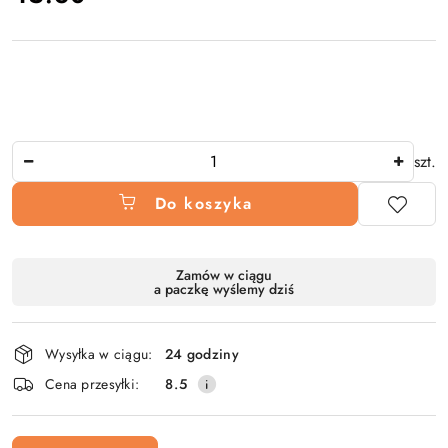
Ilość
szt.
Do koszyka
Dostępność
Zamów w ciągu
a paczkę wyślemy dziś
i
dostawa
Wysyłka w ciągu:
24 godziny
Cena przesyłki:
8.5