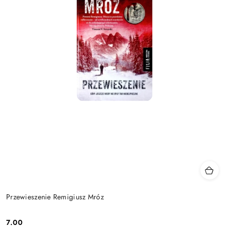
Przewieszenie Remigiusz Mróz
7.00
Cena: