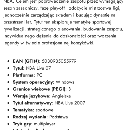
NBA. Celem jest poprowadzenie zespołu przez wymagający
sezon zasadniczy, fazę play-off i zdobycie mistrzostwa ligi,
jednocześnie zarządzając składem i budując dynastię na
przestrzeni lat. Tytuł ten eksploruje tematykę sportowej
rywalizacji, strategicznego planowania, budowania zespołu,
indywidualnego dążenia do doskonałości oraz tworzenia
legendy w świecie profesjonalnej koszykówki.
EAN (GTIN)
: 5030935055979
Tytuł
: NBA Live 07
Platforma
: PC
System operacyjny
: Windows
Granice wiekowe (PEGI)
: 3
Wersja językowa
: Angielska
Tytuł alternatywny
: NBA Live 2007
Tematyka
: sportowe
Rodzaj wydania
: Podstawa
Tryb gry
: multiplayer