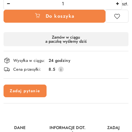
Ilość
szt.
Do koszyka
Dostępność
Zamów w ciągu
a paczkę wyślemy dziś
i
dostawa
Wysyłka w ciągu:
24 godziny
Cena przesyłki:
8.5
Zadaj pytanie
DANE
INFORMACJE DOT.
ZADAJ