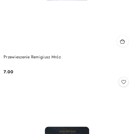
Przewieszenie Remigiusz Mróz
7.00
Cena: