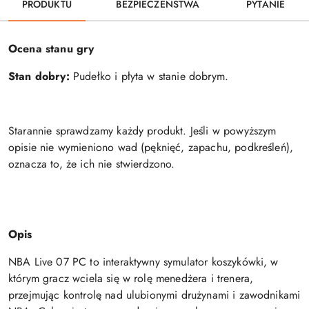
PRODUKTU
BEZPIECZEŃSTWA
PYTANIE
Ocena stanu gry
Stan dobry:
Pudełko i płyta w stanie dobrym.
Starannie sprawdzamy każdy produkt. Jeśli w powyższym
opisie nie wymieniono wad (pęknięć, zapachu, podkreśleń),
oznacza to, że ich nie stwierdzono.
Opis
NBA Live 07 PC to interaktywny symulator koszykówki, w
którym gracz wciela się w rolę menedżera i trenera,
przejmując kontrolę nad ulubionymi drużynami i zawodnikami