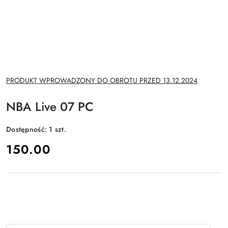
NAZWA
PRODUKT WPROWADZONY DO OBROTU PRZED 13.12.2024
PRODUCENTA:
NBA Live 07 PC
Dostępność:
1
szt.
cena:
150.00