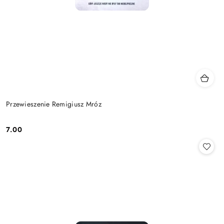
Przewieszenie Remigiusz Mróz
7.00
Cena: