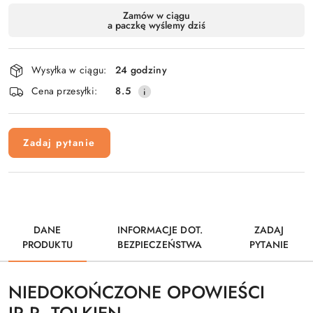
Dostępność
Zamów w ciągu
a paczkę wyślemy dziś
i
dostawa
Wysyłka w ciągu:
24 godziny
Cena przesyłki:
8.5
Zadaj pytanie
DANE
INFORMACJE DOT.
ZADAJ
PRODUKTU
BEZPIECZEŃSTWA
PYTANIE
NIEDOKOŃCZONE OPOWIEŚCI
JR.R. TOLKIEN