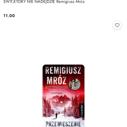
ŚWIT,KTÓRY NIE NADEJDZIE Remigiusz Mróz
11.00
Cena: