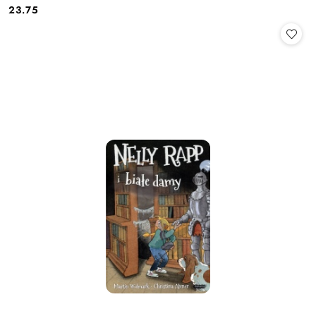
23.75
Cena: