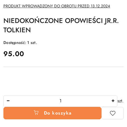
NAZWA
PRODUKT WPROWADZONY DO OBROTU PRZED 13.12.2024
PRODUCENTA:
NIEDOKOŃCZONE OPOWIEŚCI JR.R.
TOLKIEN
Dostępność:
1
szt.
cena:
95.00
Ilość
szt.
Do koszyka