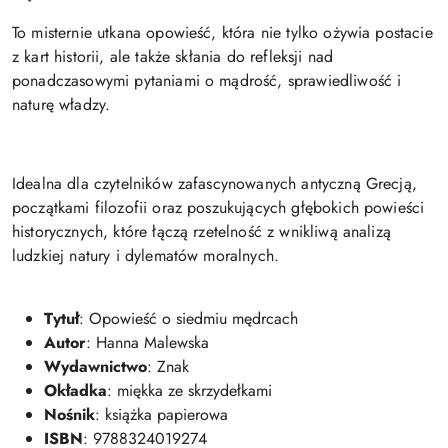
To misternie utkana opowieść, która nie tylko ożywia postacie
z kart historii, ale także skłania do refleksji nad
ponadczasowymi pytaniami o mądrość, sprawiedliwość i
naturę władzy.
Idealna dla czytelników zafascynowanych antyczną Grecją,
początkami filozofii oraz poszukujących głębokich powieści
historycznych, które łączą rzetelność z wnikliwą analizą
ludzkiej natury i dylematów moralnych.
Tytuł
: Opowieść o siedmiu mędrcach
Autor
: Hanna Malewska
Wydawnictwo
: Znak
Okładka
: miękka ze skrzydełkami
Nośnik
: książka papierowa
ISBN
: 9788324019274