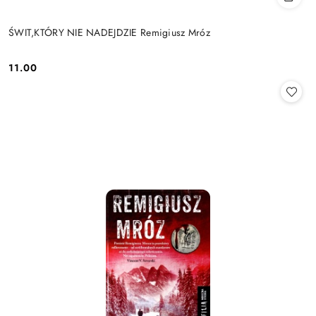
ŚWIT,KTÓRY NIE NADEJDZIE Remigiusz Mróz
11.00
Cena: