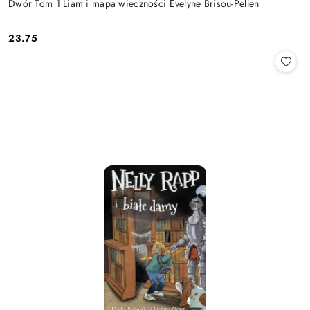
Dwór Tom 1 Liam i mapa wieczności Evelyne Brisou-Pellen
23.75
Cena: