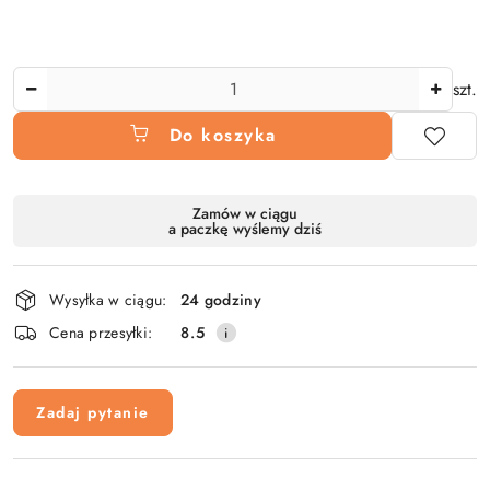
Ilość
szt.
Do koszyka
Dostępność
Zamów w ciągu
a paczkę wyślemy dziś
i
dostawa
Wysyłka w ciągu:
24 godziny
Cena przesyłki:
8.5
Zadaj pytanie