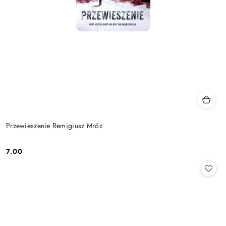
Przewieszenie Remigiusz Mróz
7.00
Cena: