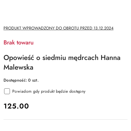
NAZWA
PRODUKT WPROWADZONY DO OBROTU PRZED 13.12.2024
PRODUCENTA:
Brak towaru
Opowieść o siedmiu mędrcach Hanna
Malewska
Dostępność:
0
szt.
Powiadom gdy produkt będzie dostępny
cena:
125.00