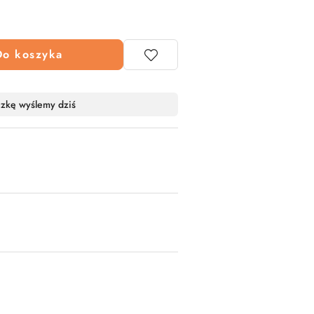
Do koszyka
czkę wyślemy dziś