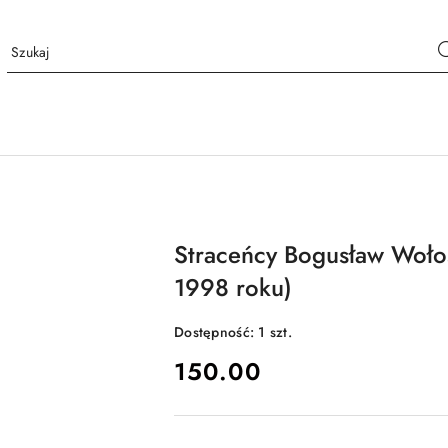
Straceńcy Bogusław Wołos
1998 roku)
Dostępność:
1
szt.
cena:
150.00