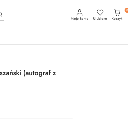
Moje konto
Ulubione
Koszyk
zański (autograf z