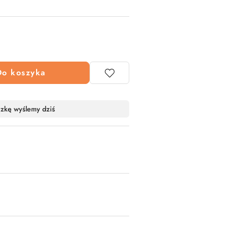
Do koszyka
czkę wyślemy dziś