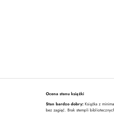
Ocena stanu książki
Stan bardzo dobry:
Książka z minimal
bez zagięć. Brak stempli biblioteczny