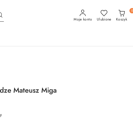
Moje konto
Ulubione
Koszyk
ędze Mateusz Miga
y