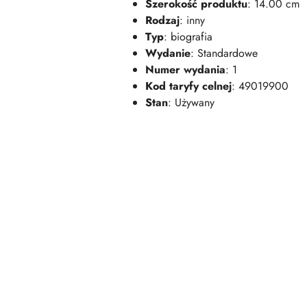
Szerokość produktu
: 14.00 cm
Rodzaj
: inny
Typ
: biografia
Wydanie
: Standardowe
Numer wydania
: 1
Kod taryfy celnej
: 49019900
Stan
: Używany
Pomiń karuzelę produktów