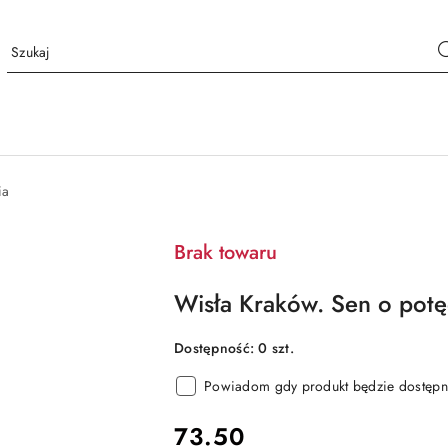
ia
Brak towaru
Wisła Kraków. Sen o pot
Dostępność:
0
szt.
Powiadom gdy produkt będzie dostępn
cena:
73.50