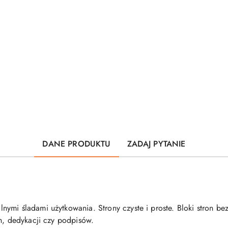
DANE PRODUKTU
ZADAJ PYTANIE
nymi śladami użytkowania. Strony czyste i proste. Bloki stron b
ch, dedykacji czy podpisów.