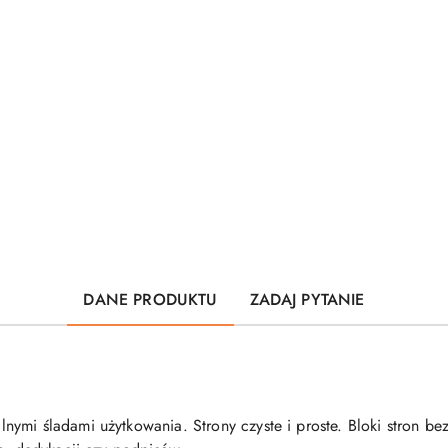
DANE PRODUKTU
ZADAJ PYTANIE
nymi śladami użytkowania. Strony czyste i proste. Bloki stron b