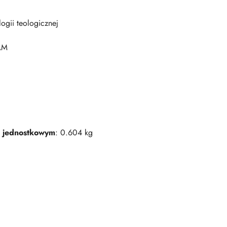
ogii teologicznej
AM
 jednostkowym
: 0.604 kg