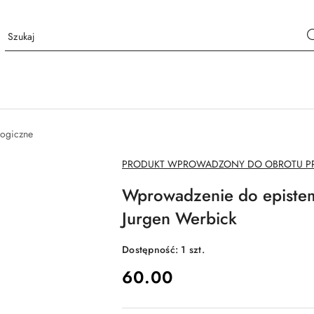
logiczne
NAZWA
PRODUKT WPROWADZONY DO OBROTU PRZ
PRODUCENTA:
Wprowadzenie do epistem
Jurgen Werbick
Dostępność:
1
szt.
cena:
60.00